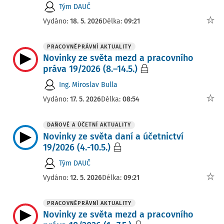
Tým DAUČ
Vydáno:
18. 5. 2026
Délka:
09:21
PRACOVNĚPRÁVNÍ AKTUALITY
Novinky ze světa mezd a pracovního
práva 19/2026 (8.–14.5.)
Ing. Miroslav Bulla
Vydáno:
17. 5. 2026
Délka:
08:54
DAŇOVÉ A ÚČETNÍ AKTUALITY
Novinky ze světa daní a účetnictví
19/2026 (4.-10.5.)
Tým DAUČ
Vydáno:
12. 5. 2026
Délka:
09:21
PRACOVNĚPRÁVNÍ AKTUALITY
Novinky ze světa mezd a pracovního