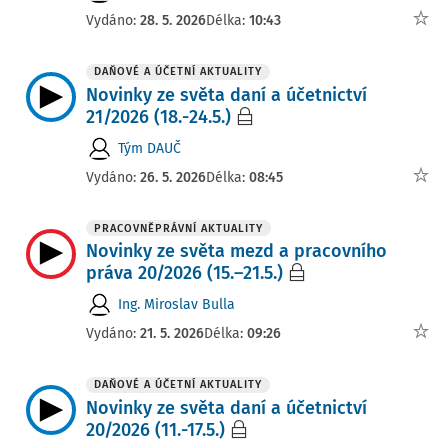
Vydáno:
28. 5. 2026
Délka:
10:43
DAŇOVÉ A ÚČETNÍ AKTUALITY
Novinky ze světa daní a účetnictví
21/2026 (18.-24.5.)
Tým DAUČ
Vydáno:
26. 5. 2026
Délka:
08:45
PRACOVNĚPRÁVNÍ AKTUALITY
Novinky ze světa mezd a pracovního
práva 20/2026 (15.–21.5.)
Ing. Miroslav Bulla
Vydáno:
21. 5. 2026
Délka:
09:26
DAŇOVÉ A ÚČETNÍ AKTUALITY
Novinky ze světa daní a účetnictví
20/2026 (11.-17.5.)