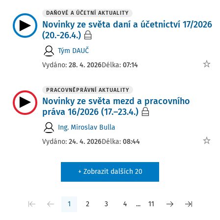
DAŇOVÉ A ÚČETNÍ AKTUALITY
Novinky ze světa daní a účetnictví 17/2026
(20.-26.4.)
Tým DAUČ
Vydáno:
28. 4. 2026
Délka:
07:14
PRACOVNĚPRÁVNÍ AKTUALITY
Novinky ze světa mezd a pracovního
práva 16/2026 (17.–23.4.)
Ing. Miroslav Bulla
Vydáno:
24. 4. 2026
Délka:
08:44
+ Zobrazit dalších 20
1
2
3
4
...
11