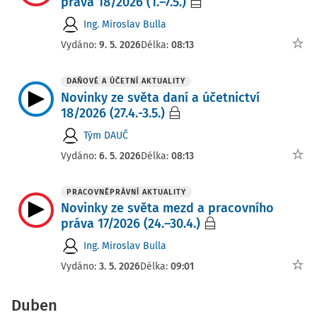
práva 18/2026 (1.–7.5.)
Ing. Miroslav Bulla
Vydáno:
9. 5. 2026
Délka:
08:13
DAŇOVÉ A ÚČETNÍ AKTUALITY
Novinky ze světa daní a účetnictví
18/2026 (27.4.-3.5.)
Tým DAUČ
Vydáno:
6. 5. 2026
Délka:
08:13
PRACOVNĚPRÁVNÍ AKTUALITY
Novinky ze světa mezd a pracovního
práva 17/2026 (24.–30.4.)
Ing. Miroslav Bulla
Vydáno:
3. 5. 2026
Délka:
09:01
Duben