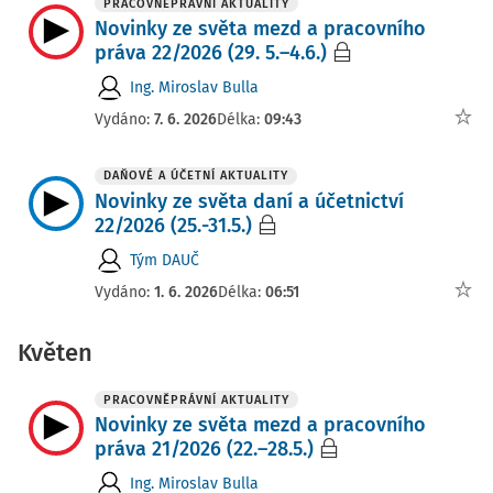
PRACOVNĚPRÁVNÍ AKTUALITY
Novinky ze světa mezd a pracovního
práva 22/2026 (29. 5.–4.6.)
Ing. Miroslav Bulla
Vydáno:
7. 6. 2026
Délka:
09:43
DAŇOVÉ A ÚČETNÍ AKTUALITY
Novinky ze světa daní a účetnictví
22/2026 (25.-31.5.)
Tým DAUČ
Vydáno:
1. 6. 2026
Délka:
06:51
Květen
PRACOVNĚPRÁVNÍ AKTUALITY
Novinky ze světa mezd a pracovního
práva 21/2026 (22.–28.5.)
Ing. Miroslav Bulla