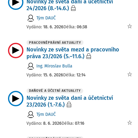
Novinky ze světa daní a účetnictví
24/2026 (8.-14.6.)
Tým DAUČ
Vydáno:
18. 6. 2026
Délka:
06:38
PRACOVNĚPRÁVNÍ AKTUALITY
Novinky ze světa mezd a pracovního
práva 23/2026 (5.–11.6.)
Ing. Miroslav Bulla
Vydáno:
15. 6. 2026
Délka:
12:14
DAŇOVÉ A ÚČETNÍ AKTUALITY
Novinky ze světa daní a účetnictví
23/2026 (1.-7.6.)
Tým DAUČ
Vydáno:
8. 6. 2026
Délka:
07:16