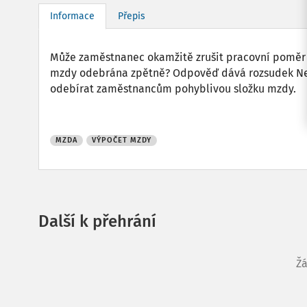
Informace
Přepis
Může zaměstnanec okamžitě zrušit pracovní poměr 
mzdy odebrána zpětně? Odpověď dává rozsudek Ne
odebírat zaměstnancům pohyblivou složku mzdy.
MZDA
VÝPOČET MZDY
Další k přehrání
Žá