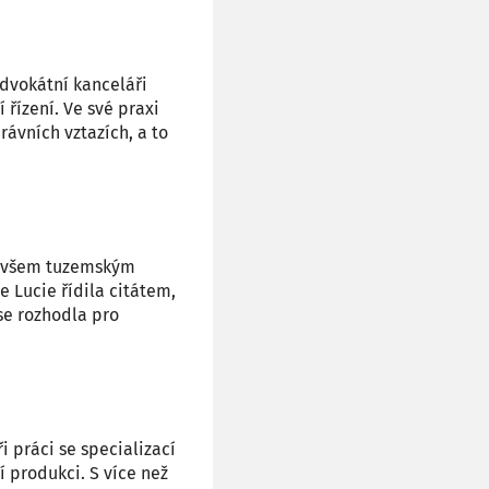
dvokátní kanceláři
řízení. Ve své praxi
ávních vztazích, a to
e všem tuzemským
 Lucie řídila citátem,
 se rozhodla pro
i práci se specializací
í produkci. S více než