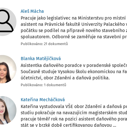
Aleš Mácha
Pracuje jako legislativec na Ministerstvu pro místní
asistent na Právnické fakultě Univerzity Palackého
počátku se podílel na přípravě nového stavebního z
spoluautorem. Odborně se zaměřuje na stavební prá
Publikováno: 21 dokumentů
Blanka Matějíčková
Asistentka daňového poradce v poradenské společn
Současně studuje Vysokou školu ekonomickou na Fak
účetnictví, obor Zdanění a daňová politika.
Publikováno: 1 dokumentů
Kateřina Mecháčková
Kateřina vystudovala VŠE obor Zdanění a daňová po
studiu pokračuje na navazujícím magisterském stud
pracuje téměř rok na pozici asistent daňového pora
stát se v brzké době certifikovanou daňovou ...