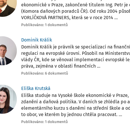
ekonomické v Praze, zakončené titulem Ing. Petr 
(Komora daňových poradců ČR). Od roku 2004 působ
VORLÍČKOVÁ PARTNERS, která se v roce 2014 ...
Publikováno: 1 dokumentů
Dominik Králik
Dominik Králik je právník se specializací na ﬁnančn
regulaci na evropské úrovni. Působil na Ministerstv
vlády ČR, kde se věnoval implementaci evropské le
práva, zejména v oblasti ﬁnančních ...
Publikováno: 6 dokumentů
Eliška Krutská
Eliška studuje na Vysoké škole ekonomické v Praze,
zdanění a daňová politika. V daních se zhlédla po
elementárního kurzu s daněmi na střední škole a od
to obor, ve kterém by jednou chtěla pracovat. ...
Publikováno: 1 dokumentů