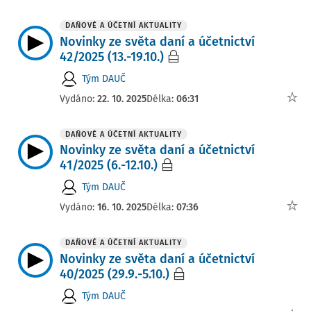
DAŇOVÉ A ÚČETNÍ AKTUALITY
Novinky ze světa daní a účetnictví
42/2025 (13.-19.10.)
Tým DAUČ
Vydáno:
22. 10. 2025
Délka:
06:31
DAŇOVÉ A ÚČETNÍ AKTUALITY
Novinky ze světa daní a účetnictví
41/2025 (6.-12.10.)
Tým DAUČ
Vydáno:
16. 10. 2025
Délka:
07:36
DAŇOVÉ A ÚČETNÍ AKTUALITY
Novinky ze světa daní a účetnictví
40/2025 (29.9.-5.10.)
Tým DAUČ