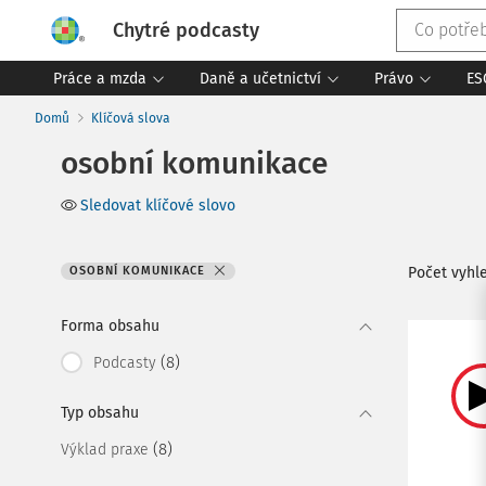
Chytré podcasty
Práce a mzda
Daně a učetnictví
Právo
ES
Domů
Klíčová slova
osobní komunikace
Sledovat klíčové slovo
OSOBNÍ KOMUNIKACE
Počet vyh
Forma obsahu
(8)
Podcasty
Typ obsahu
(8)
Výklad praxe