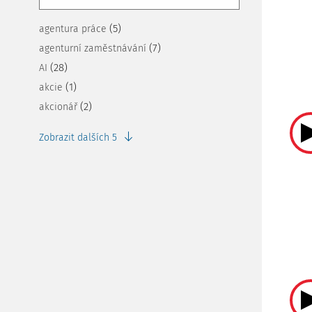
(5)
agentura práce
(7)
agenturní zaměstnávání
(28)
AI
(1)
akcie
(2)
akcionář
Zobrazit dalších 5