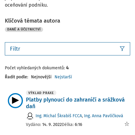
oceňování podniku.
Klíčová témata autora
DANĚ A ÚČETNICTVÍ
Filtr
4
Počet vyhledaných dokumentů:
Řadit podle
:
Nejnovější
Nejstarší
VÝKLAD PRAXE
Platby plynoucí do zahraničí a srážková
daň
Ing. Michal Škrabiš FCCA
,
Ing. Anna Pavlíčková
Vydáno:
14. 9. 2022
Délka:
6:16