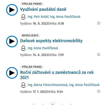
VÝKLAD PRAXE
Využívání paušální daně
Ing. Petr Kolář
,
Ing. Anna Pavlíčková
Vydáno:
16. 8. 2022
Délka:
6:18
NOVELIZACE
Daňové aspekty elektromobility
Ing. Anna Pavlíčková
Vydáno:
14. 6. 2022
Délka:
7:29
VÝKLAD PRAXE
Roční zúčtování u zaměstnanců za rok
2021
Ing. Alena Fleischmannová
,
Ing. Anna Pavlíčková
Vydáno:
17. 1. 2022
Délka:
9:34