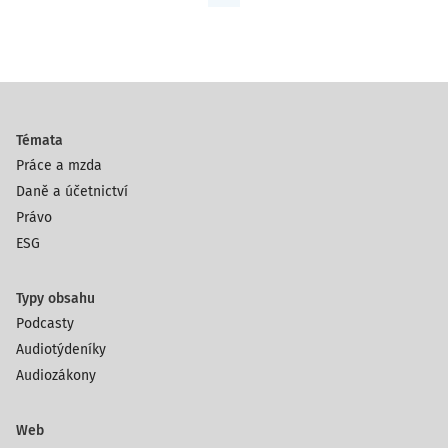
Témata
Práce a mzda
Daně a účetnictví
Právo
ESG
Typy obsahu
Podcasty
Audiotýdeníky
Audiozákony
Web