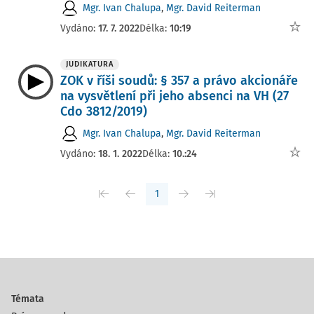
Mgr. Ivan Chalupa
,
Mgr. David Reiterman
Vydáno:
17. 7. 2022
Délka:
10:19
JUDIKATURA
ZOK v říši soudů: § 357 a právo akcionáře
na vysvětlení při jeho absenci na VH (27
Cdo 3812/2019)
Mgr. Ivan Chalupa
,
Mgr. David Reiterman
Vydáno:
18. 1. 2022
Délka:
10.:24
1
Témata